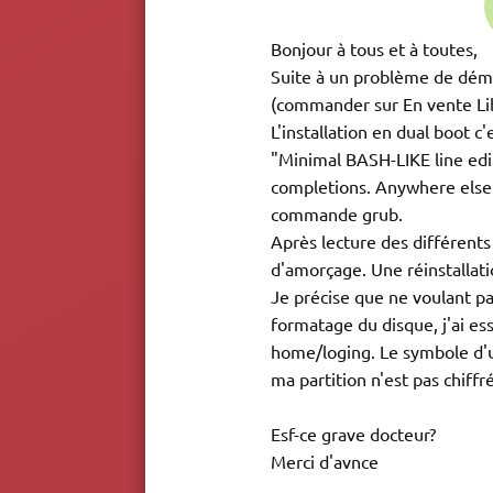
Bonjour à tous et à toutes,
Suite à un problème de démar
(commander sur En vente Lib
L'installation en dual boot 
"Minimal BASH-LIKE line edit
completions. Anywhere else T
commande grub.
Après lecture des différents 
d'amorçage. Une réinstallatio
Je précise que ne voulant p
formatage du disque, j'ai e
home/loging. Le symbole d'un
ma partition n'est pas chiffr
Esf-ce grave docteur?
Merci d'avnce