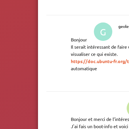
geole
G
Bonjour
Il serait intéressant de fair
visualiser ce qui existe.
https://doc.ubuntu-fr.org/t
automatique
Bonjour et merci de l’intére
J'ai fais un boot-info et voici