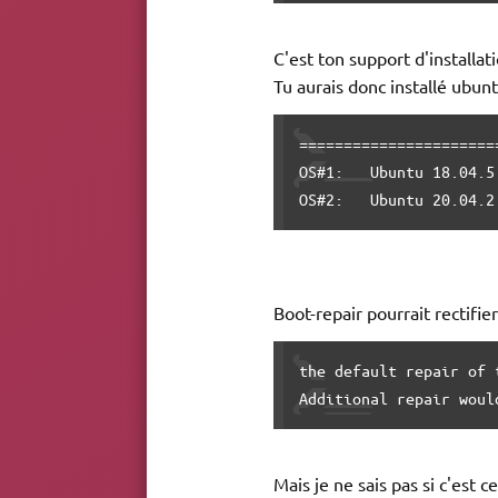
C'est ton support d'installat
Tu aurais donc installé ubun
======================
OS#1:   Ubuntu 18.04.5 
OS#2:   Ubuntu 20.04.2
Boot-repair pourrait rectifie
the default repair of 
Additional repair woul
Mais je ne sais pas si c'est c