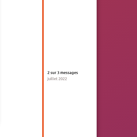
2
sur
3
messages
juillet 2022