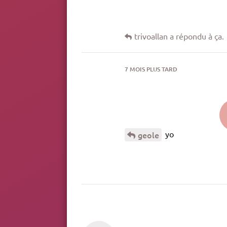
trivoallan
a répondu à ça.
7 MOIS
PLUS TARD
yo
geole