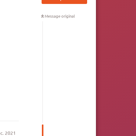
Message original
épondre
c. 2021